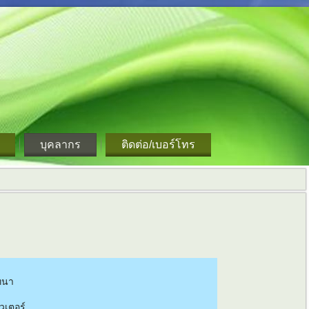
บุคลากร
ติดต่อ/เบอร์โทร
นทนา
วเตอร์