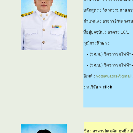
หลักสูตร : วิศวกรรมศาสตร
ตำแหน่ง : อาจารย์/พนักงา
ที่อยู่ปัจจุบัน : อาคาร 18/1
วุฒิการศึกษา :
- (วศ.ม.) วิศวกรรมไฟฟ้
- (วศ.บ.) วิศวกรรมไฟฟ้
อีเมล์ :
yotsawatns@gmail
งานวิจัย >
click
ชื่อ : อาจารย์สมคิด ฤทธิ์เนต