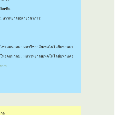
บัณฑิต
นมหาวิทยาลัย(สายวิชาการ)
า-โทรคมนาคม : มหาวิทยาลัยเทคโนโลยีมหานคร
า-โทรคมนาคม : มหาวิทยาลัยเทคโนโลยีมหานคร
.com
ิกุล