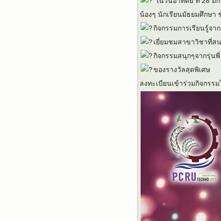
ในวันอาทิตย์ ที่ 28
น้องๆ นักเรียนมัธยมศึกษา ช
กิจกรรมการเรียนรู้จา
เยี่ยมชมสาขาวิชาที่ส
กิจกรรมสนุกๆจากรุ่นพี่
ของรางวัลสุดพิเศษ
ลงทะเบียนเข้าร่วมกิจกรรมไ