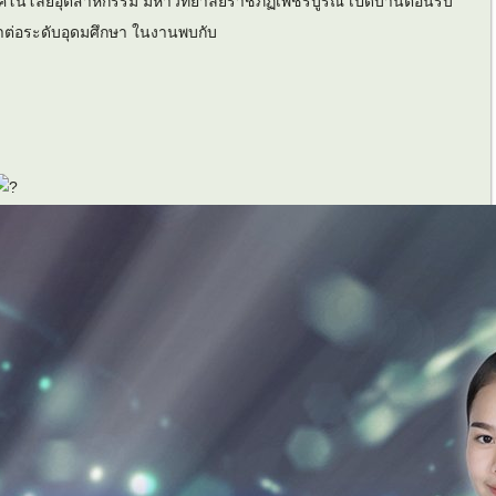
โนโลยีอุตสาหกรรม มหาวิทยาลัยราชภัฏเพชรบูรณ์ เปิดบ้านต้อนรับ
ต่อระดับอุดมศึกษา ในงานพบกับ