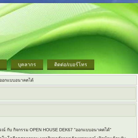
บุคลากร
ติดต่อ/เบอร์โทร
ออกแบบอนาคตได้
ูรณ์ กับ กิจกรรม OPEN HOUSE DEK67 "ออกแบบอนาคตได้"