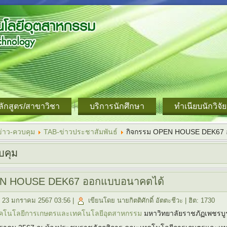
ลักสูตร/สาขาวิชา
บริการนักศึกษา
ทำเนียบนักวิจัย
ข่าว-ควบคุม
TAB-ข่าวประชาสัมพันธ์
กิจกรรม OPEN HOUSE DEK67 
บคุม
EN HOUSE DEK67 ออกแบบอนาคตได้
าร, 23 มกราคม 2567 03:56
|
เขียนโดย นายกิตติศักดิ์ อัตตะชีวะ
| ฮิต: 1730
โนโลยีการเกษตรและเทคโนโลยีอุตสาหกรรม
มหาวิทยาลัยราชภัฏเพชรบ