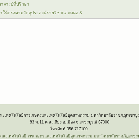
จารย์ที่ปรึกษา
ไรให้ตรงตามวัตถุประสงค์รายวิชาและมคอ.3
ณะเทคโนโลยีการเกษตรและเทคโนโลยีอุตสาหกรรม มหาวิทยาลัยราชภัฏเพชรบูร
83 ม.11 ต.สะเดียง อ.เมือง จ.เพชรบูรณ์ 67000
โทรศัพท์ 056-717100
คณะเทคโนโลยีการเกษตรและเทคโนโลยีอุตสาหกรรม มหาวิทยาลัยราชภัฏเพชรบ