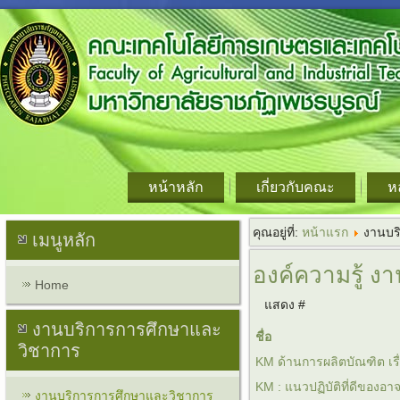
หน้าหลัก
เกี่ยวกับคณะ
ห
คุณอยู่ที่:
หน้าแรก
งานบร
เมนูหลัก
องค์ความรู้ ง
Home
แสดง #
งานบริการการศึกษาและ
ชื่อ
วิชาการ
KM ด้านการผลิตบัณฑิต เร
KM : แนวปฏิบัติที่ดีของอาจ
งานบริการการศึกษาและวิชาการ