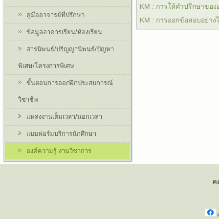
KM : การให้คำปรึกษาของอา
คู่มืออาจารย์ที่ปรึกษา
KM : การออกข้อสอบอย่าง
ข้อมูลอาคารเรียน/ห้องเรียน
สารนิพนธ์/ปริญญานิพนธ์/ปัญหา
พิเศษ/โครงการพิเศษ
ขั้นตอนการออกฝึกประสบการณ์
วิชาชีพ
แหล่งงานเต็มเวลา/นอกเวลา
แบบฟอร์มบริการนักศึกษา
องค์ความรู้ งานวิชาการ
ค