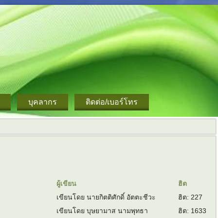
บุคลากร
ติดต่อ/เบอร์โทร
ผู้เขียน
ฮิต
เขียนโดย นายกิตติศักดิ์ อัตตะชีวะ
ฮิต: 227
เขียนโดย บุษยามาส นามพุทธา
ฮิต: 1633