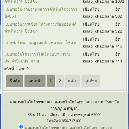
ดำเนินงาน ปีงบ 65
kulab_chatchana
1091
แบบฟอร์ม รายงานผลการดำเนินโครงการ
เขียนโดย
ฮิต:
ปีงบ64
kulab_chatchana
502
แบบฟอร์มการเขียนโครงการเพื่อขออนุมัติ
เขียนโดย
ฮิต:
ดำเนินงาน ปีงบ 64
kulab_chatchana
522
เขียนโดย
ฮิต:
แบบฟอร์มขออนุญาตแปลงหมวดค่าใช้จ่าย
kulab_chatchana
745
แบบฟอร์มโครงการใช้เงินงบประมาณ
เขียนโดย
ฮิต:
ประจำปีงบประมาณ
kulab_chatchana
744
หน้าที่ 1 จาก 2
เริ่มต้น
ก่อนหน้า
1
2
ต่อไป
สุดท้าย
คณะเทคโนโลยีการเกษตรและเทคโนโลยีอุตสาหกรรม มหาวิทยาลัย
ราชภัฏเพชรบูรณ์
83 ม.11 ต.สะเดียง อ.เมือง จ.เพชรบูรณ์ 67000
โทรศัพท์ 056-717100
คณะเทคโนโลยีการเกษตรและเทคโนโลยีอุตสาหกรรม