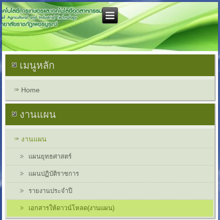
เมนูหลัก
Home
งานแผน
งานแผน
แผนยุทธศาสตร์
แผนปฏิบัติราชการ
รายงานประจำปี
เอกสารให้ดาวน์โหลด(งานแผน)