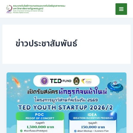
Skip
Mai
to
Men
content
ข่าวประชาสัมพันธ์