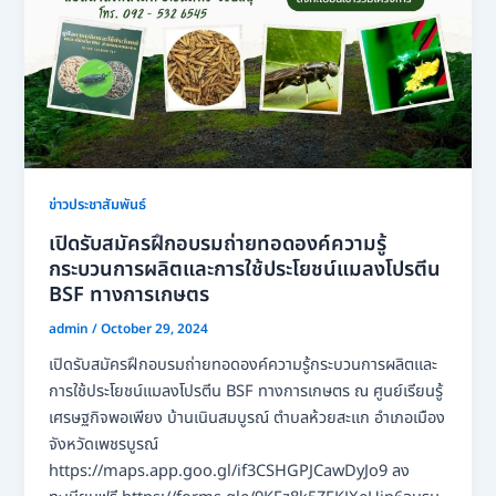
ข่าวประชาสัมพันธ์
เปิดรับสมัครฝึกอบรมถ่ายทอดองค์ความรู้
กระบวนการผลิตและการใช้ประโยชน์แมลงโปรตีน
BSF ทางการเกษตร
admin
/
October 29, 2024
เปิดรับสมัครฝึกอบรมถ่ายทอดองค์ความรู้กระบวนการผลิตและ
การใช้ประโยชน์แมลงโปรตีน BSF ทางการเกษตร ณ ศูนย์เรียนรู้
เศรษฐกิจพอเพียง บ้านเนินสมบูรณ์ ตำบลห้วยสะแก อำเภอเมือง
จังหวัดเพชรบูรณ์
https://maps.app.goo.gl/if3CSHGPJCawDyJo9 ลง