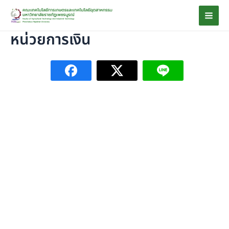
Skip
Mai
to
Men
content
หน่วยการเงิน