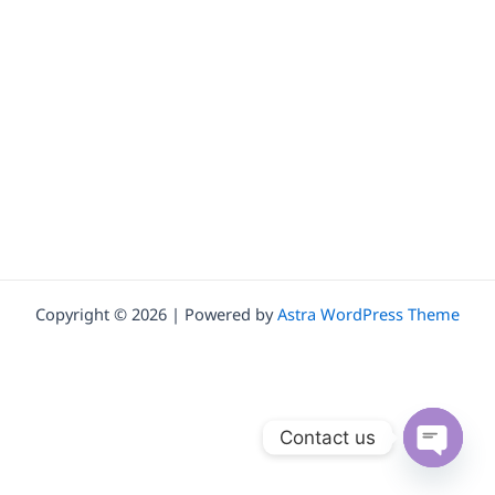
Copyright © 2026 | Powered by
Astra WordPress Theme
Contact us
Open ch